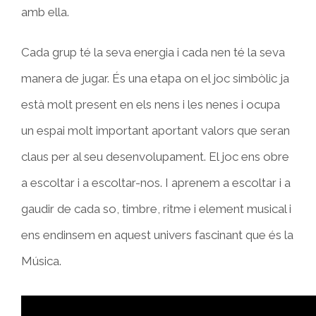
amb ella.
Cada grup té la seva energia i cada nen té la seva
manera de jugar. És una etapa on el joc simbòlic ja
està molt present en els nens i les nenes i ocupa
un espai molt important aportant valors que seran
claus per al seu desenvolupament. El joc ens obre
a escoltar i a escoltar-nos. I aprenem a escoltar i a
gaudir de cada so, timbre, ritme i element musical i
ens endinsem en aquest univers fascinant que és la
Música.