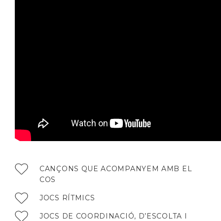
CANÇONS QUE ACOMPANYEM AMB EL
COS
JOCS RÍTMICS
JOCS DE COORDINACIÓ, D’ESCOLTA I