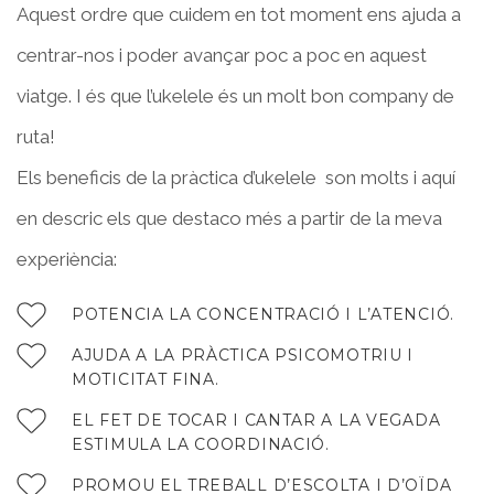
Aquest ordre que cuidem en tot moment ens ajuda a
centrar-nos i poder avançar poc a poc en aquest
viatge. I és que l’ukelele és un molt bon company de
ruta!
Els beneficis de la pràctica d’ukelele son molts i aquí
en descric els que destaco més a partir de la meva
experiència:
POTENCIA LA CONCENTRACIÓ I L’ATENCIÓ.
AJUDA A LA PRÀCTICA PSICOMOTRIU I
MOTICITAT FINA.
EL FET DE TOCAR I CANTAR A LA VEGADA
ESTIMULA LA COORDINACIÓ.
PROMOU EL TREBALL D’ESCOLTA I D’OÏDA