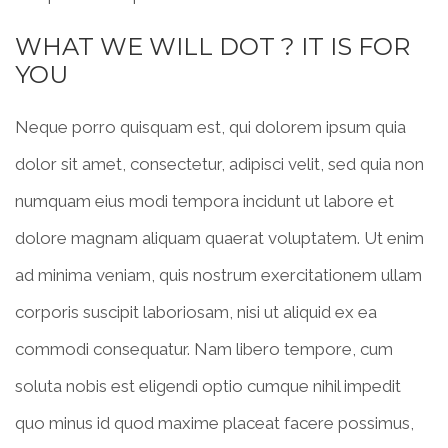
WHAT WE WILL DOT ? IT IS FOR
YOU
Neque porro quisquam est, qui dolorem ipsum quia
dolor sit amet, consectetur, adipisci velit, sed quia non
numquam eius modi tempora incidunt ut labore et
dolore magnam aliquam quaerat voluptatem. Ut enim
ad minima veniam, quis nostrum exercitationem ullam
corporis suscipit laboriosam, nisi ut aliquid ex ea
commodi consequatur. Nam libero tempore, cum
soluta nobis est eligendi optio cumque nihil impedit
quo minus id quod maxime placeat facere possimus,