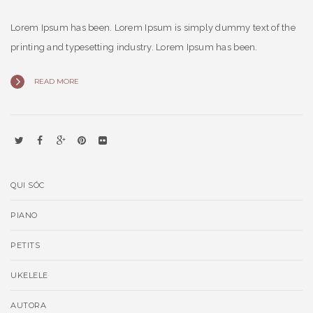
Lorem Ipsum has been. Lorem Ipsum is simply dummy text of the
printing and typesetting industry. Lorem Ipsum has been.
READ MORE
QUI SÓC
PIANO
PETITS
UKELELE
AUTORA