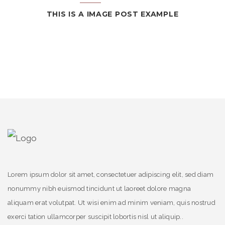
THIS IS A IMAGE POST EXAMPLE
Lorem ipsum dolor sit amet, consectetuer adipiscing elit, sed diam
nonummy nibh euismod tincidunt ut laoreet dolore magna
aliquam erat volutpat. Ut wisi enim ad minim veniam, quis nostrud
exerci tation ullamcorper suscipit lobortis nisl ut aliquip..