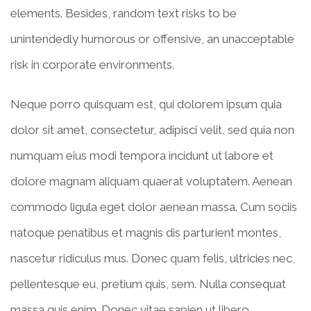
elements. Besides, random text risks to be
unintendedly humorous or offensive, an unacceptable
risk in corporate environments.
Neque porro quisquam est, qui dolorem ipsum quia
dolor sit amet, consectetur, adipisci velit, sed quia non
numquam eius modi tempora incidunt ut labore et
dolore magnam aliquam quaerat voluptatem. Aenean
commodo ligula eget dolor aenean massa. Cum sociis
natoque penatibus et magnis dis parturient montes,
nascetur ridiculus mus. Donec quam felis, ultricies nec,
pellentesque eu, pretium quis, sem. Nulla consequat
massa quis enim. Donec vitae sapien ut libero